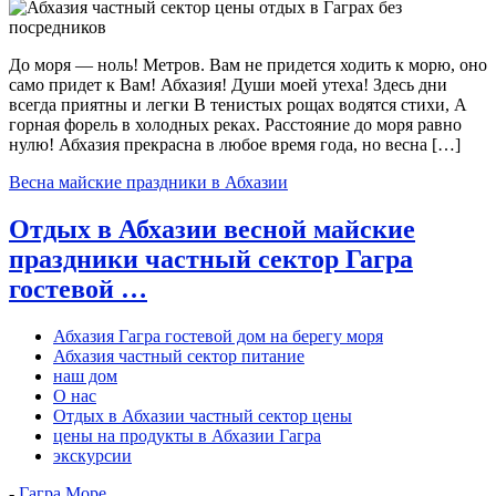
До моря — ноль! Метров. Вам не придется ходить к морю, оно
само придет к Вам! Абхазия! Души моей утеха! Здесь дни
всегда приятны и легки В тенистых рощах водятся стихи, А
горная форель в холодных реках. Расстояние до моря равно
нулю! Абхазия прекрасна в любое время года, но весна […]
Весна майские праздники в Абхазии
Отдых в Абхазии весной майские
праздники частный сектор Гагра
гостевой …
Абхазия Гагра гостевой дом на берегу моря
Абхазия частный сектор питание
наш дом
О нас
Отдых в Абхазии частный сектор цены
цены на продукты в Абхазии Гагра
экскурсии
-
Гагра Море