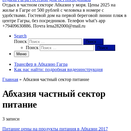
Отдых в частном секторе Абхазии у моря. Цены 2025 на
жилье в Гагре от 500 рублей с человека в номере с
удобствами. Гостевой дом на первой береговой линии пляж в
центре Гагры, без посредников. Телефон what’s app
+79409630886. Почта lena282000@mail.ru
Search
Поиск
Поиск …
Поиск
Поиск …
Меню
Трансфер в Абхазию Гагра
Как нас найти: подробная видеоинструкция
Главная
»
Абхазия частный сектор питание
Абхазия частный сектор
питание
3 записи
Питание цены на продукты питания в Абхазии 2017