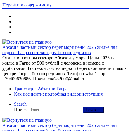
Перейти к содержимому
Абхазия частный сектор берег моря цены 2025 жилье для
отдыха Гагра гостевой дом без посредников
Отдых в частном секторе Абхазии у моря. Цены 2025 на
жилье в Гагре от 500 рублей с человека в номере с
удобствами. Гостевой дом на первой береговой линии пляж в
центре Гагры, без посредников. Телефон what’s app
+79409630886. Почта lena282000@mail.ru
Трансфер в Абхазию Гагра
Как нас найти: подробная видеоинструкция
Search
Поиск
Поиск …
Абхазия частный сектор берег моря цены 2025 жилье для
отдыха Гагра гостевой дом без посредников