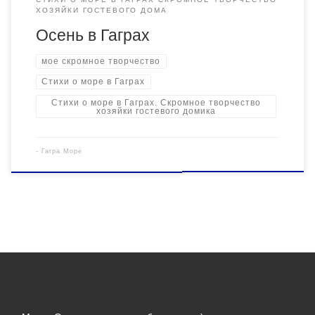
ХОЗЯЙКИ ГОСТЕВОГО ДОМА
Осень в Гаграх
мое скромное творчество
Стихи о море в Гаграх
Стихи о море в Гаграх. Скромное творчество
хозяйки гостевого домика
-
Гагра Море