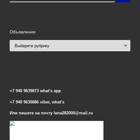
Объявления
Объявления
+7 940 9639873 what’s app
+7 940 9630886 viber, what’s
Или пишите на почту lena282000@mail.ru