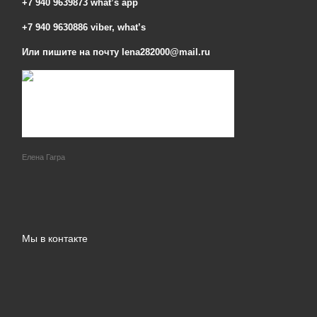
+7 940 9639873 what’s app
+7 940 9630886 viber, what’s
Или пишите на почту lena282000@mail.ru
Елена Гагра
Мы в контакте