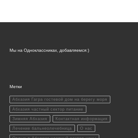
Мы на Одноклассниках, добавляемся:)
Метки
Абхазия Гагра гостевой дом на берегу моря
Абхазия частный сектор питание
Зимняя Абхазия
Контактная информация
Лечение бальнеолечебница
О нас