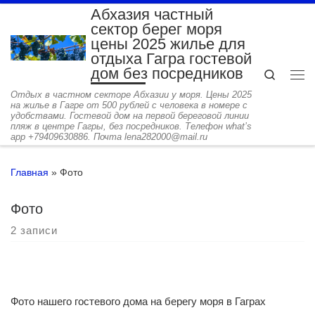
Абхазия частный
Перейти к содержимому
сектор берег моря
цены 2025 жилье для
отдыха Гагра гостевой
дом без посредников
Search
Ме
Отдых в частном секторе Абхазии у моря. Цены 2025
на жилье в Гагре от 500 рублей с человека в номере с
удобствами. Гостевой дом на первой береговой линии
пляж в центре Гагры, без посредников. Телефон what’s
app +79409630886. Почта lena282000@mail.ru
Главная
»
Фото
Фото
2 записи
Фото нашего гостевого дома на берегу моря в Гаграх