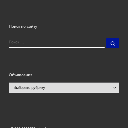
Поиск по сайту
ПОИСК
Поис
Объявления
Объявления