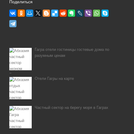
Поделиться
Гагра отели гостиницы гостевые дома по
разумным ценам
Отели Гагры на карте
Частный сектор на берегу моря в Гаграх