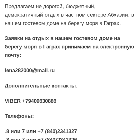
Предлагаем не дорогой, бюджетный,
демократичный отдых в частном секторе Абхазии, в
нашем гостевом доме на берегу моря в Гаграх.
Заявки на отдых в нашем гостевом доме на
берегу моря в Гаграх принимаем на электронную
почту:
lena282000@mail.ru
Дополнительные контакты:
VIBER +79409630886
Телефоны:
.8 или 7 или +7 (840)2341327
.8 или 7 или +7 (840)2341326