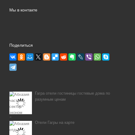
Мы в контакте
Поделиться
Гагра отели гостиницы гостевые дома по
разумным ценам
Отели Гагры на карте