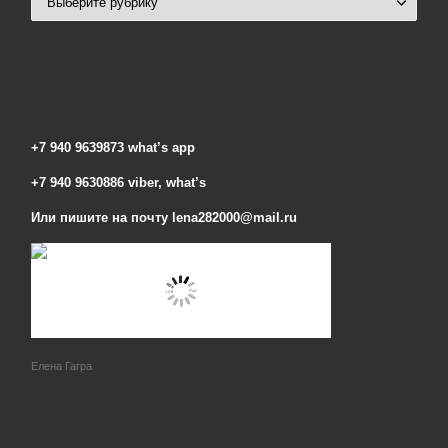
+7 940 9639873 what’s app
+7 940 9630886 viber, what’s
Или пишите на почту lena282000@mail.ru
Елена Гагра