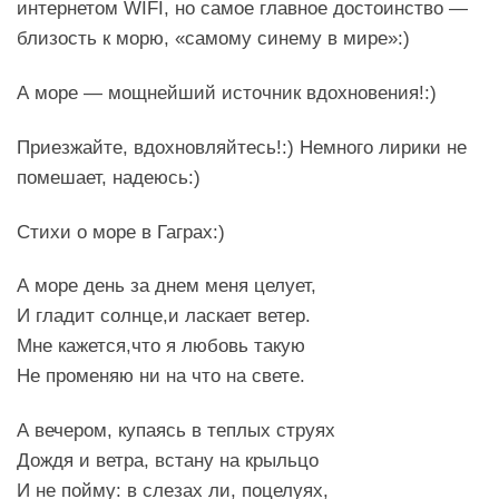
интернетом WIFI, но самое главное достоинство —
близость к морю, «самому синему в мире»:)
А море — мощнейший источник вдохновения!:)
Приезжайте, вдохновляйтесь!:) Немного лирики не
помешает, надеюсь:)
Стихи о море в Гаграх:)
А море день за днем меня целует,
И гладит солнце,и ласкает ветер.
Мне кажется,что я любовь такую
Не променяю ни на что на свете.
А вечером, купаясь в теплых струях
Дождя и ветра, встану на крыльцо
И не пойму: в слезах ли, поцелуях,