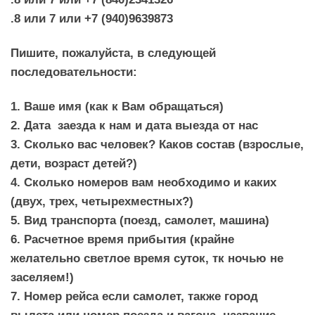
.8 или 7 или +7 (940)9639873
Пишите, пожалуйста, в следующей
последовательности:
1. Ваше имя (как к Вам обращаться)
2. Дата заезда к нам и дата выезда от нас
3. Сколько вас человек? Каков состав (взрослые,
дети, возраст детей?)
4. Сколько номеров вам необходимо и каких
(двух, трех, четырехместных?)
5. Вид транспорта (поезд, самолет, машина)
6. Расчетное время прибытия (крайне
желательно светлое время суток, тк ночью не
заселяем!)
7. Номер рейса если самолет, также город
вылета или номер поезда и вагона, название