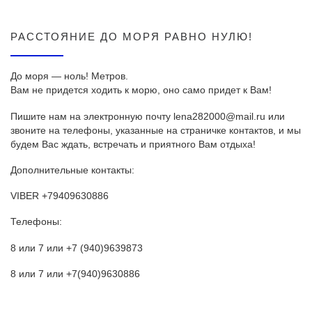
РАССТОЯНИЕ ДО МОРЯ РАВНО НУЛЮ!
До моря — ноль! Метров.
Вам не придется ходить к морю, оно само придет к Вам!
Пишите нам на электронную почту lena282000@mail.ru или
звоните на телефоны, указанные на страничке контактов, и мы
будем Вас ждать, встречать и приятного Вам отдыха!
Дополнительные контакты:
VIBER +79409630886
Телефоны:
8 или 7 или +7 (940)9639873
8 или 7 или +7(940)9630886