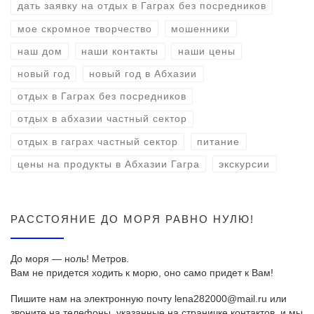
дать заявку на отдых в Гаграх без посредников
мое скромное творчество
мошенники
наш дом
наши контакты
наши цены
новый год
новый год в Абхазии
отдых в Гаграх без посредников
отдых в абхазии частный сектор
отдых в гаграх частный сектор
питание
цены на продукты в Абхазии Гагра
экскурсии
РАССТОЯНИЕ ДО МОРЯ РАВНО НУЛЮ!
До моря — ноль! Метров.
Вам не придется ходить к морю, оно само придет к Вам!
Пишите нам на электронную почту lena282000@mail.ru или
звоните на телефоны, указанные на страничке контактов, и мы