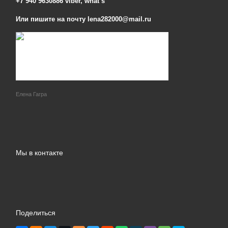
+7 940 9630886 viber, what’s
Или пишите на почту lena282000@mail.ru
Елена Гагра
Мы в контакте
Поделиться