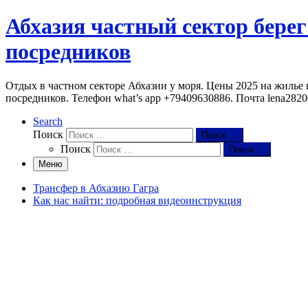
Абхазия частный сектор берег
посредников
Отдых в частном секторе Абхазии у моря. Цены 2025 на жилье в
посредников. Телефон what’s app +79409630886. Почта lena282
Search
Поиск
Поиск …
Поиск
Поиск …
Меню
Трансфер в Абхазию Гагра
Как нас найти: подробная видеоинструкция