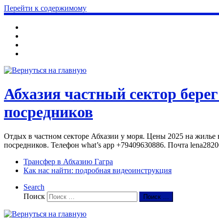
Перейти к содержимому
Абхазия частный сектор берег
посредников
Отдых в частном секторе Абхазии у моря. Цены 2025 на жилье в
посредников. Телефон what’s app +79409630886. Почта lena282
Трансфер в Абхазию Гагра
Как нас найти: подробная видеоинструкция
Search
Поиск
Поиск …