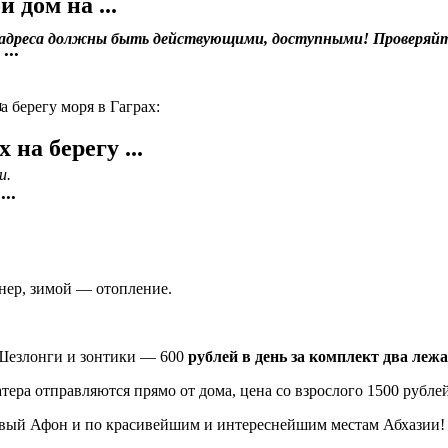
 дом на ...
л адреса должны быть действующими, доступными! Проверяйт
..
 берегу моря в Гаграх:
на берегу ...
и.
..
онер, зимой — отопление.
 Шезлонги и зонтики — 600
рублей в день за комплект два лежа
тера отправляются прямо от дома, цена со взрослого 1500 рублей
Новый Афон и по красивейшим и интереснейшим местам Абхазии! 