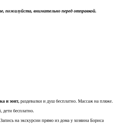
е, пожалуйста, внимательно перед отправкой.
ка и зонт,
раздевалки и душ бесплатно. Массаж на пляже.
, дети бесплатно.
Запись на экскурсии прямо из дома у хозяина Бориса