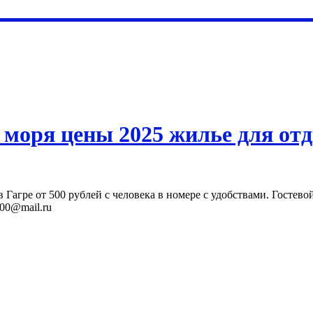
 моря цены 2025 жилье для отд
 Гагре от 500 рублей с человека в номере с удобствами. Гостево
000@mail.ru