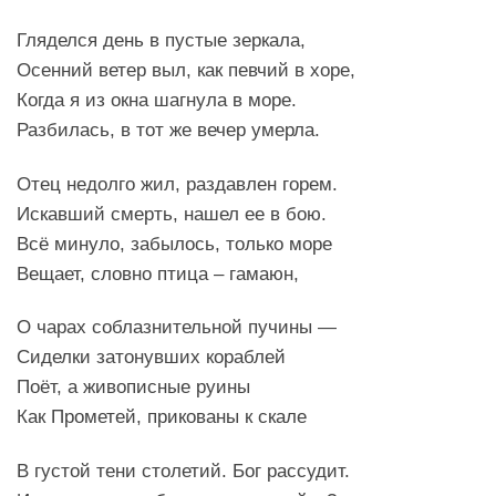
Гляделся день в пустые зеркала,
Осенний ветер выл, как певчий в хоре,
Когда я из окна шагнула в море.
Разбилась, в тот же вечер умерла.
Отец недолго жил, раздавлен горем.
Искавший смерть, нашел ее в бою.
Всё минуло, забылось, только море
Вещает, словно птица – гамаюн,
О чарах соблазнительной пучины —
Сиделки затонувших кораблей
Поёт, а живописные руины
Как Прометей, прикованы к скале
В густой тени столетий. Бог рассудит.