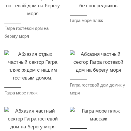
Гагра море пляж
Гагра гостевой дом на
берегу моря
Гагра гостевой дом домик у
Гагра море пляж
моря