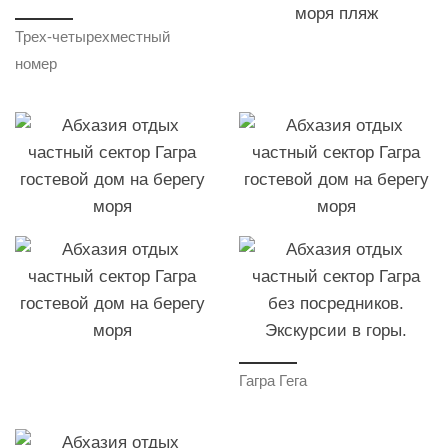
Трех-четырехместный
номер
Гагра Гега