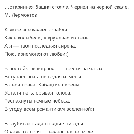
…старинная башня стояла, Чернея на черной скале.
М. Лермонтов
А море все качает корабли,
Как в колыбели, в кружевах из пены.
А я — твоя последняя сирена,
Пою, изнемогая от любви:)
В постойке «смирно» — стрелки на часах.
Вступает ночь, не ведая измены,
В свои права. Кабацкие сирены
Устали петь, срывая голоса.
Распахнуты ночные небеса.
В угоду всем романтикам вселенной:)
В глубинах сада поздние цикады
О чем-то спорят с вечностью во мгле