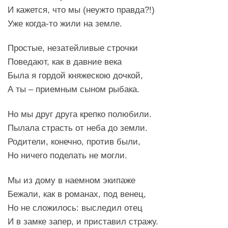
И кажется, что мы (неужто правда?!)
Уже когда-то жили на земле.
Простые, незатейливые строчки
Поведают, как в давние века
Была я гордой княжескою дочкой,
А ты – приемным сыном рыбака.
Но мы друг друга крепко полюбили.
Пылала страсть от неба до земли.
Родители, конечно, против были,
Но ничего поделать не могли.
Мы из дому в наемном экипаже
Бежали, как в романах, под венец,
Но не сложилось: выследил отец
И в замке запер, и приставил стражу.