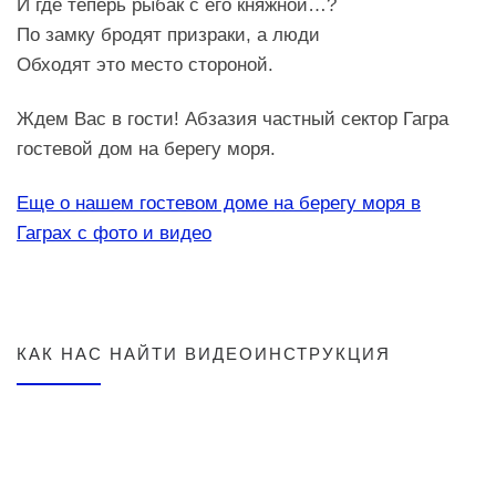
И где теперь рыбак с его княжной…?
По замку бродят призраки, а люди
Обходят это место стороной.
Ждем Вас в гости! Абзазия частный сектор Гагра
гостевой дом на берегу моря.
Еще о нашем гостевом доме на берегу моря в
Гаграх с фото и видео
КАК НАС НАЙТИ ВИДЕОИНСТРУКЦИЯ