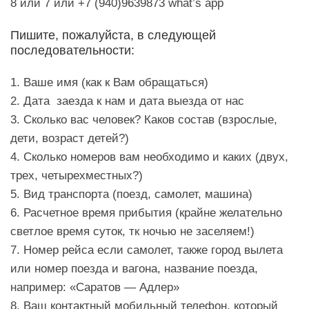
8 или 7 или +7 (940)9639873 what’s app
Пишите, пожалуйста, в следующей
последовательности:
1. Ваше имя (как к Вам обращаться)
2. Дата заезда к нам и дата выезда от нас
3. Сколько вас человек? Каков состав (взрослые,
дети, возраст детей?)
4. Сколько номеров вам необходимо и каких (двух,
трех, четырехместных?)
5. Вид транспорта (поезд, самолет, машина)
6. Расчетное время прибытия (крайне желательно
светлое время суток, тк ночью не заселяем!)
7. Номер рейса если самолет, также город вылета
или номер поезда и вагона, название поезда,
например: «Саратов — Адлер»
8. Ваш контактный мобильный телефон, который