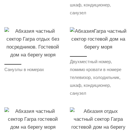
шкаф, кондиционер,
санузел
Двухместный номер,
Санузлы в номерах
помимо кровати в номере
телевизор, холодильник,
шкаф, кондиционер,
санузел