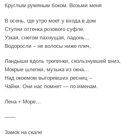
Круглым румяным боком. Возьми меня
В осень, где утро моет у входа в дом
Ступни оттенка розового суфле.
Узкая, снегом пахнущая, ладонь…
Водоросли – не волосы ниже плеч,
Ландыши вдоль тропинки, скользнувшей вниз,
Мокрые шлепки, музыка из окна…
Над окоемом выгоревших ресниц –
Чайки. Они нас помнят — по именам.
Лена + Море…
——
Замок на скале