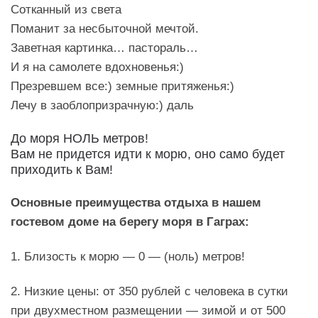
Сотканный из света
Поманит за несбыточной мечтой.
Заветная картинка… пастораль…
И я на самолете вдохновенья:)
Презревшем все:) земные притяженья:)
Лечу в заоблопризрачную:) даль
До моря НОЛЬ метров!
Вам не придется идти к морю, оно само будет
приходить к Вам!
Основные преимущества отдыха в нашем
гостевом доме на берегу моря в Гаграх:
1. Близость к морю — 0 — (ноль) метров!
2. Низкие цены: от 350 рублей с человека в сутки
при двухместном размещении — зимой и от 500