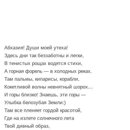
Абхазия! Души моей утеха!
Здесь дни так беззаботны и легки,
В тенистых рощах водятся стихи,
А горная форель — в холодных реках.
Там пальмы, кипарисы, корабли,
Кокетливой волны невнятный шорох…
И горы близко! Знаешь, эти горы —
Улыбка белозубая Земли:)
Там все пленяет гордой красотой,
Где на излете солнечного лета
Твой дивный образ,