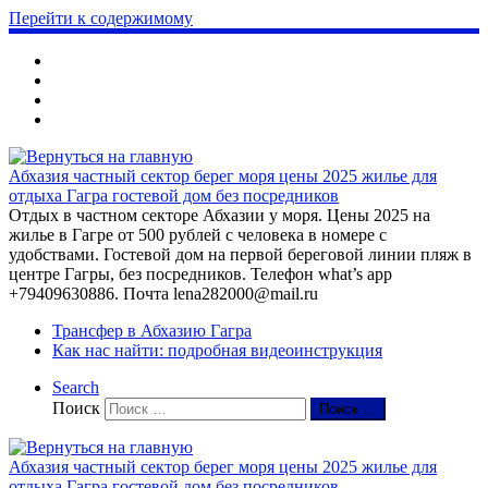
Перейти к содержимому
Абхазия частный сектор берег моря цены 2025 жилье для
отдыха Гагра гостевой дом без посредников
Отдых в частном секторе Абхазии у моря. Цены 2025 на
жилье в Гагре от 500 рублей с человека в номере с
удобствами. Гостевой дом на первой береговой линии пляж в
центре Гагры, без посредников. Телефон what’s app
+79409630886. Почта lena282000@mail.ru
Трансфер в Абхазию Гагра
Как нас найти: подробная видеоинструкция
Search
Поиск
Поиск …
Абхазия частный сектор берег моря цены 2025 жилье для
отдыха Гагра гостевой дом без посредников