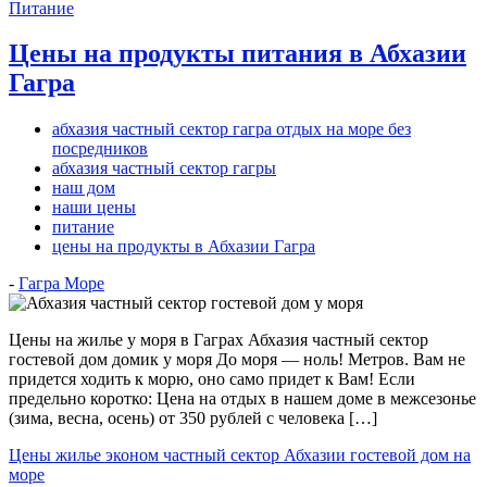
Питание
Цены на продукты питания в Абхазии
Гагра
абхазия частный сектор гагра отдых на море без
посредников
абхазия частный сектор гагры
наш дом
наши цены
питание
цены на продукты в Абхазии Гагра
-
Гагра Море
Цены на жилье у моря в Гаграх Абхазия частный сектор
гостевой дом домик у моря До моря — ноль! Метров. Вам не
придется ходить к морю, оно само придет к Вам! Если
предельно коротко: Цена на отдых в нашем доме в межсезонье
(зима, весна, осень) от 350 рублей с человека […]
Цены жилье эконом частный сектор Абхазии гостевой дом на
море