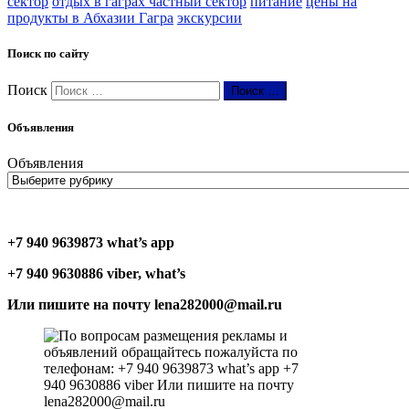
сектор
отдых в гаграх частный сектор
питание
цены на
продукты в Абхазии Гагра
экскурсии
Поиск по сайту
Поиск
Поиск …
Объявления
Объявления
+7 940 9639873 what’s app
+7 940 9630886 viber, what’s
Или пишите на почту lena282000@mail.ru