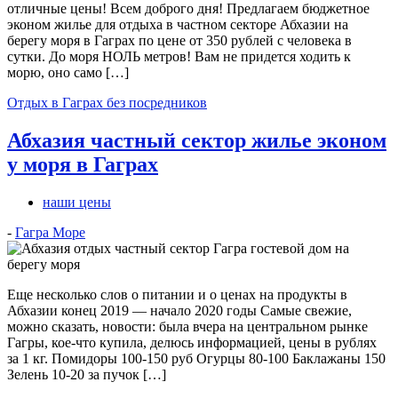
отличные цены! Всем доброго дня! Предлагаем бюджетное
эконом жилье для отдыха в частном секторе Абхазии на
берегу моря в Гаграх по цене от 350 рублей с человека в
сутки. До моря НОЛЬ метров! Вам не придется ходить к
морю, оно само […]
Отдых в Гаграх без посредников
Абхазия частный сектор жилье эконом
у моря в Гаграх
наши цены
-
Гагра Море
Еще несколько слов о питании и о ценах на продукты в
Абхазии конец 2019 — начало 2020 годы Самые свежие,
можно сказать, новости: была вчера на центральном рынке
Гагры, кое-что купила, делюсь информацией, цены в рублях
за 1 кг. Помидоры 100-150 руб Огурцы 80-100 Баклажаны 150
Зелень 10-20 за пучок […]