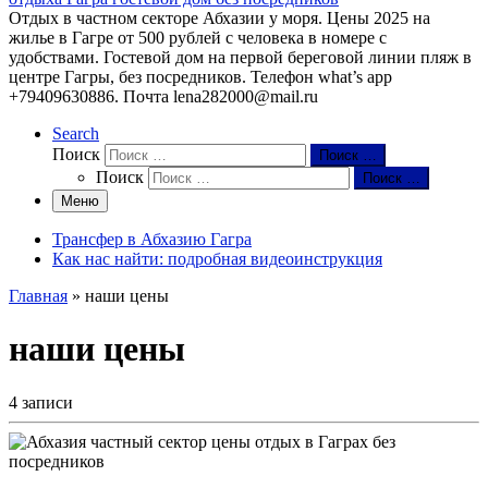
Отдых в частном секторе Абхазии у моря. Цены 2025 на
жилье в Гагре от 500 рублей с человека в номере с
удобствами. Гостевой дом на первой береговой линии пляж в
центре Гагры, без посредников. Телефон what’s app
+79409630886. Почта lena282000@mail.ru
Search
Поиск
Поиск …
Поиск
Поиск …
Меню
Трансфер в Абхазию Гагра
Как нас найти: подробная видеоинструкция
Главная
»
наши цены
наши цены
4 записи