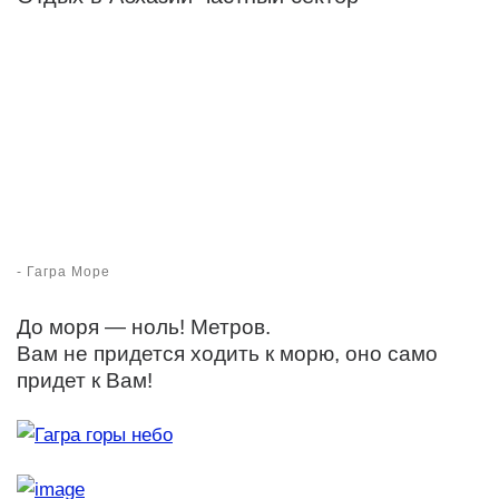
-
Гагра Море
До моря — ноль! Метров.
Вам не придется ходить к морю, оно само
придет к Вам!