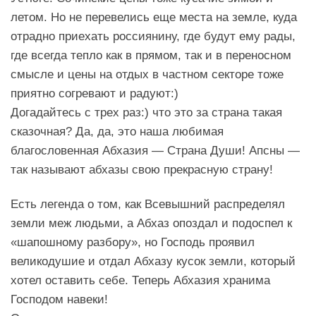
летом. Но не перевелись еще места на земле, куда
отрадно приехать россиянину, где будут ему рады,
где всегда тепло как в прямом, так и в переносном
смысле и цены на отдых в частном секторе тоже
приятно согревают и радуют:)
Догадайтесь с трех раз:) что это за страна такая
сказочная? Да, да, это наша любимая
благословенная Абхазия — Страна Души! Апсны —
так называют абхазы свою прекрасную страну!
Есть легенда о том, как Всевышний распределял
земли меж людьми, а Абхаз опоздал и подоспел к
«шапошному разбору», но Господь проявил
великодушие и отдал Абхазу кусок земли, который
хотел оставить себе. Теперь Абхазия хранима
Господом навеки!