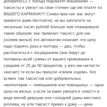
доберетесь:( с поезда подхватят мошенники —
таксисты и увезут на свои «точки» где им платят из
ВАШЕГО КАРМАНА!!!! Схема простая: вас могут
привезти даже бесплатно, но вы заплатите на
несколько тысяч рублей больше чем планировали
таким образом: вас привозит таксист, для нас
(хозяев жилья) это автоматом означает что цену
надо поднять раза в полтора — два, чтобы
расплатиться с посредником (они берут до
половины всей суммы от вашего проживания в
среднем от 25 до 50 процентов, у кого как наглости
хватает) те если вы пришли «своим ходом», без
всяких там таксистов или добровольных
«волонтеров — помощников или помощниц» — одна
цена на жилье, а если за вами увязался «хвост» в
виде милой девушки или солидной дамы местного
розлива, ну или таксист привез к дому — цена