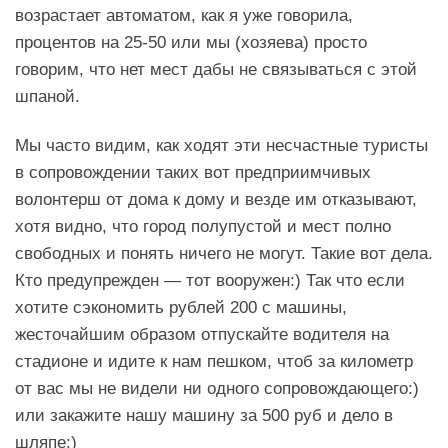
возрастает автоматом, как я уже говорила,
процентов на 25-50 или мы (хозяева) просто
говорим, что нет мест дабы не связываться с этой
шпаной.
Мы часто видим, как ходят эти несчастные туристы
в сопровождении таких вот предприимчивых
волонтерш от дома к дому и везде им отказывают,
хотя видно, что город полупустой и мест полно
свободных и понять ничего не могут. Такие вот дела.
Кто предупрежден — тот вооружен:) Так что если
хотите сэкономить рублей 200 с машины,
жесточайшим образом отпускайте водителя на
стадионе и идите к нам пешком, чтоб за километр
от вас мы не видели ни одного сопровождающего:)
или закажите нашу машину за 500 руб и дело в
шляпе:)