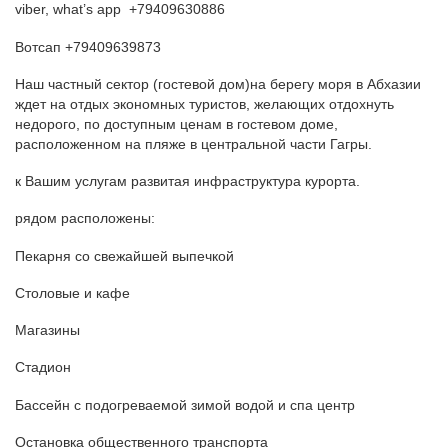
viber, what’s app +79409630886
Вотсап +79409639873
Наш частный сектор (гостевой дом)на берегу моря в Абхазии
ждет на отдых экономных туристов, желающих отдохнуть
недорого, по доступным ценам в гостевом доме,
расположенном на пляже в центральной части Гагры.
к Вашим услугам развитая инфраструктура курорта.
рядом расположены:
Пекарня со свежайшей выпечкой
Столовые и кафе
Магазины
Стадион
Бассейн с подогреваемой зимой водой и спа центр
Остановка общественного транспорта