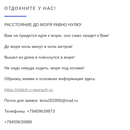
ОТДОХНИТЕ У НАС!
РАССТОЯНИЕ ДО МОРЯ РАВНО НУЛЮ!
Вам не придется идти к морю, оно само придет к Вам!
До моря ноль минут и ноль метров!
Вышел из дома и плюхнулся в море!
Не надо никуда ходить, море под ногами!
Образец заявки и основная информация здесь:
https://otdich-v-gagrach.ru
Почта для заявок: lena282000@mail.ru
Телефоны:
+79409639873
+79409630886