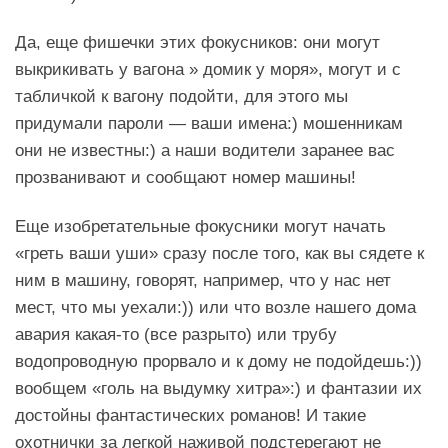
Да, еще фишечки этих фокусников: они могут
выкрикивать у вагона » домик у моря», могут и с
табличкой к вагону подойти, для этого мы
придумали пароли — ваши имена:) мошенникам
они не известны:) а наши водители заранее вас
прозванивают и сообщают номер машины!
Еще изобретательные фокусники могут начать
«греть ваши уши» сразу после того, как вы сядете к
ним в машину, говорят, например, что у нас нет
мест, что мы уехали:)) или что возле нашего дома
авария какая-то (все разрыто) или трубу
водопроводную прорвало и к дому не подойдешь:))
вообщем «голь на выдумку хитра»:) и фантазии их
достойны фантастических романов! И такие
охотнички за легкой наживой подстерегают не