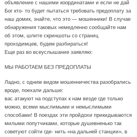
объявление с нашими координатами и если не дай
Бог кто- то будет пытаться требовать предоплату за
наш домик, знайте, что это — мошенники! В случае
обнаружения таковых немедленно сообщайте нам
об этом, шлите скриншоты со страниц
проходимцев, будем разбираться!
Еще раз во всеуслышание заявляю:
МЫ РАБОТАЕМ БЕЗ ПРЕДОПЛАТЫ
Ладно, с одним видом мошенничества разобрались
вроде, поехали дальше:
вас атакуют на подступах к нам везде где только
можно, всеми мыслимыми и немыслимыми
способами! В поездах эти пройдохи прикидываются
милыми попутчиками, которые душевненько так
советуют сойти где- нить «на дальней станции», в