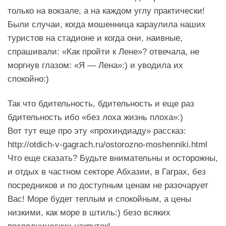
только на вокзале, а на каждом углу практически!
Были случаи, когда мошенница караулила наших
туристов на стадионе и когда они, наивные,
спрашивали: «Как пройти к Лене»? отвечала, не
моргнув глазом: «Я — Лена»:) и уводила их
спокойно:)
Так что бдительность, бдительность и еще раз
бдительность ибо «без лоха жизнь плоха»:)
Вот тут еще про эту «прохиндиаду» рассказ:
http://otdich-v-gagrach.ru/ostorozno-moshenniki.html
Что еще сказать? Будьте внимательны и осторожны,
и отдых в частном секторе Абхазии, в Гаграх, без
посредников и по доступным ценам не разочарует
Вас! Море будет теплым и спокойным, а цены
низкими, как море в штиль:) безо всяких
посреднических накруток!