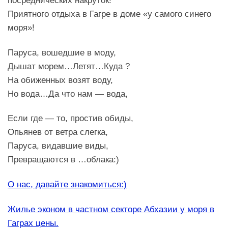
Приятного отдыха в Гагре в доме «у самого синего
моря»!
Паруса, вошедшие в моду,
Дышат морем…Летят…Куда ?
На обиженных возят воду,
Но вода…Да что нам — вода,
Если где — то, простив обиды,
Опьянев от ветра слегка,
Паруса, видавшие виды,
Превращаются в …облака:)
О нас, давайте знакомиться:)
Жилье эконом в частном секторе Абхазии у моря в
Гаграх цены.